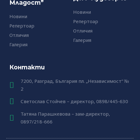
Младост”
Новини
Новини
Репертоар
Репертоар
Отличия
Отличия
Галерия
Галерия
Контакти
7200, Разград, България пл. „Независимост“ №
2
Светослав Стойчев – директор, 0898/445-630
Татяна Парашкевова – зам-директор,
0897/218-666