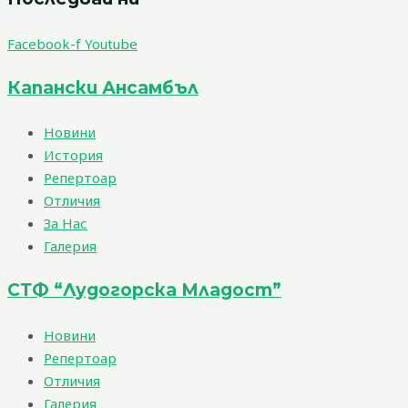
Facebook-f
Youtube
Капански Ансамбъл
Новини
История
Репертоар
Отличия
За Нас
Галерия
СТФ “Лудогорска Младост”
Новини
Репертоар
Отличия
Галерия