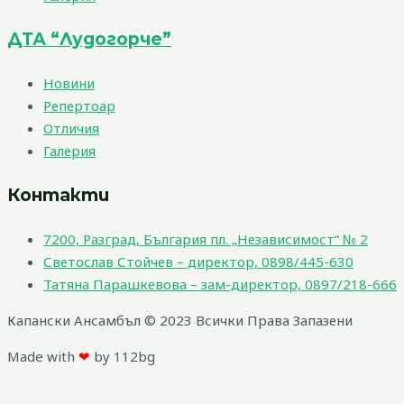
ДТА “Лудогорче”
Новини
Репертоар
Отличия
Галерия
Контакти
7200, Разград, България пл. „Независимост“ № 2
Светослав Стойчев – директор, 0898/445-630
Татяна Парашкевова – зам-директор, 0897/218-666
Капански Ансамбъл © 2023 Всички Права Запазени
Made with
❤
by 112bg