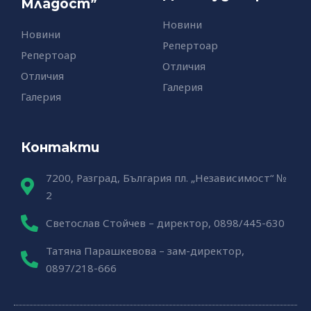
Младост”
Новини
Новини
Репертоар
Репертоар
Отличия
Отличия
Галерия
Галерия
Контакти
7200, Разград, България пл. „Независимост“ №
2
Светослав Стойчев – директор, 0898/445-630
Татяна Парашкевова – зам-директор,
0897/218-666