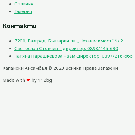
Отличия
Галерия
Контакти
7200, Разград, България пл. „Независимост“ № 2
Светослав Стойчев – директор, 0898/445-630
Татяна Парашкевова – зам-директор, 0897/218-666
Капански Ансамбъл © 2023 Всички Права Запазени
Made with
❤
by 112bg