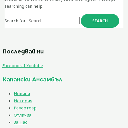
searching can help.
Search for:
Последвай ни
Facebook-f
Youtube
Капански Ансамбъл
Новини
История
Репертоар
Отличия
За Нас