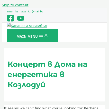
Skip to content
ansambal_kapantzi@mail.bg
MAIN MENU
Концерт в Дома на
енергетика в
Козлодуй
It seems we can’t find what you’re looking for. Perhaps