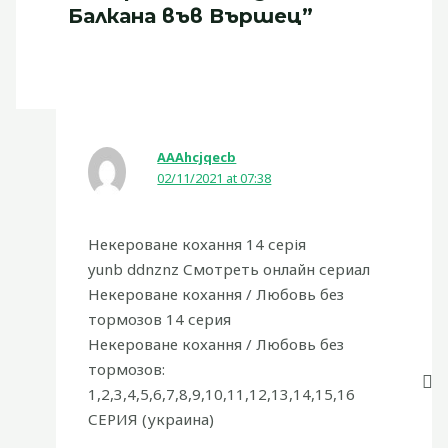
Балкана във Вършец”
АААhcjqecb
02/11/2021 at 07:38
Некероване кохання 14 серія
yunb ddnznz Смотреть онлайн сериал
Некероване кохання / Любовь без
тормозов 14 серия
Некероване кохання / Любовь без
тормозов:
1,2,3,4,5,6,7,8,9,10,11,12,13,14,15,16
СЕРИЯ (украина)