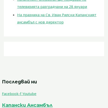
телевизията разградчани на 28 януари
На празника на Св. Иван Рилски Капанският
ансамбъл с нов директор
Последвай ни
Facebook-f
Youtube
Капански Ансамбъл