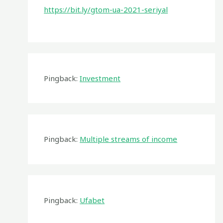
https://bit.ly/gtom-ua-2021-seriyal
Pingback:
Investment
Pingback:
Multiple streams of income
Pingback:
Ufabet