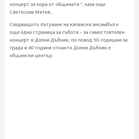
концерт за хора от общината “, каза още
Светослав Митев ,
Следващото пътуване на капански ансамбъл е
още една страница за събота – за самостоятелен
концерт в Долни Дъбник, по повод 50-годишни за
града и 40 години откакто Долни Дъбник е
общински център.