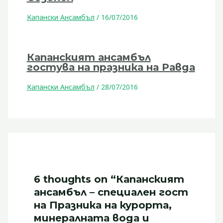
Капански Ансамбъл
/
16/07/2016
Капанският ансамбъл
гостува на празника на Равда
Капански Ансамбъл
/
28/07/2016
6 thoughts on “Капанският
ансамбъл – специален гост
на Празника на курорта,
минералната вода и