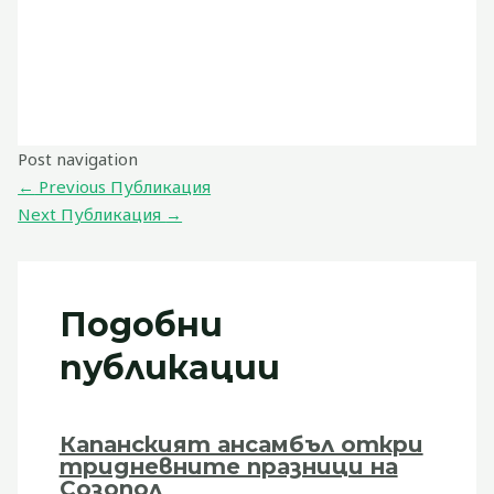
Post navigation
←
Previous Публикация
Next Публикация
→
Подобни
публикации
Капанският ансамбъл откри
тридневните празници на
Созопол