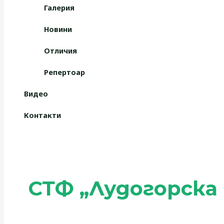
Галерия
Новини
Отличия
Репертоар
Видео
Контакти
СТФ „Лудогорска