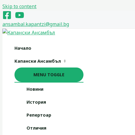
Skip to content
ansambal.kapantzi@gmail.bg
Начало
Капански Ансамбъл
MENU TOGGLE
Новини
История
Репертоар
Отличия