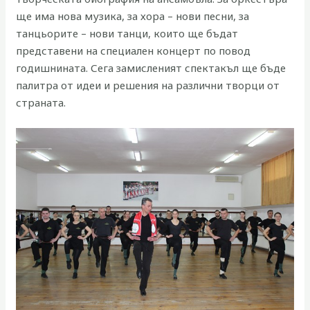
ще има нова музика, за хора – нови песни, за
танцьорите – нови танци, които ще бъдат
представени на специален концерт по повод
годишнината. Сега замисленият спектакъл ще бъде
палитра от идеи и решения на различни творци от
страната.