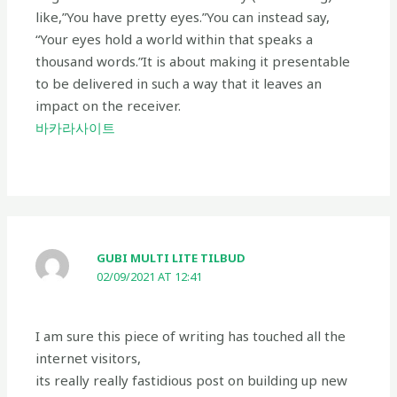
like,”You have pretty eyes.”You can instead say,
“Your eyes hold a world within that speaks a
thousand words.”It is about making it presentable
to be delivered in such a way that it leaves an
impact on the receiver.
바카라사이트
GUBI MULTI LITE TILBUD
02/09/2021 AT 12:41
I am sure this piece of writing has touched all the
internet visitors,
its really really fastidious post on building up new