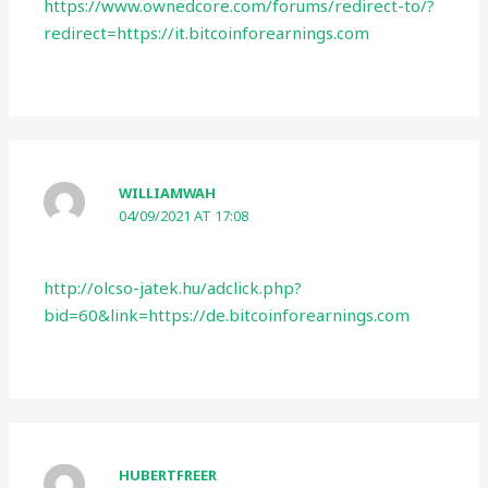
https://www.ownedcore.com/forums/redirect-to/?
redirect=https://it.bitcoinforearnings.com
WILLIAMWAH
04/09/2021 AT 17:08
http://olcso-jatek.hu/adclick.php?
bid=60&link=https://de.bitcoinforearnings.com
HUBERTFREER