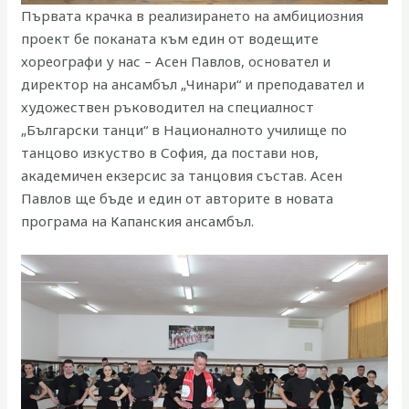
Първата крачка в реализирането на амбициозния
проект бе поканата към един от водещите
хореографи у нас – Асен Павлов, основател и
директор на ансамбъл „Чинари“ и преподавател и
художествен ръководител на специалност
„Български танци“ в Националното училище по
танцово изкуство в София, да постави нов,
академичен екзерсис за танцовия състав. Асен
Павлов ще бъде и един от авторите в новата
програма на Капанския ансамбъл.