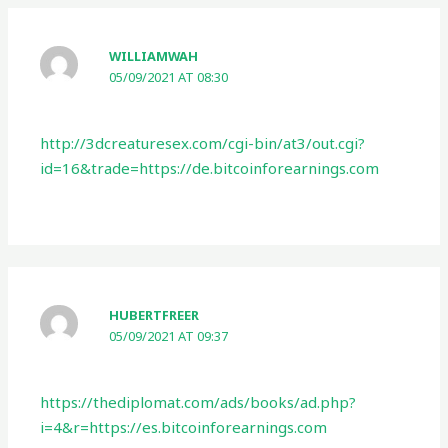
WILLIAMWAH
05/09/2021 AT 08:30
http://3dcreaturesex.com/cgi-bin/at3/out.cgi?
id=16&trade=https://de.bitcoinforearnings.com
HUBERTFREER
05/09/2021 AT 09:37
https://thediplomat.com/ads/books/ad.php?
i=4&r=https://es.bitcoinforearnings.com