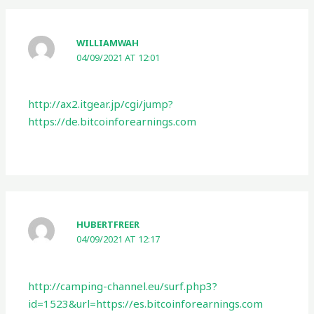
WILLIAMWAH
04/09/2021 AT 12:01
http://ax2.itgear.jp/cgi/jump?
https://de.bitcoinforearnings.com
HUBERTFREER
04/09/2021 AT 12:17
http://camping-channel.eu/surf.php3?
id=1523&url=https://es.bitcoinforearnings.com