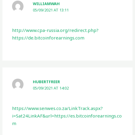
WILLIAMWAH
05/09/2021 AT 13:11
http://www.cpa-russia.org/redirect.php?
https://de.bitcoinforearnings.com
HUBERTFREER
05/09/2021 AT 14:02
https://www.senwes.co.za/LinkTrack.aspx?
i=Sat24LinkAF&url=https://es.bitcoinforearnings.co
m