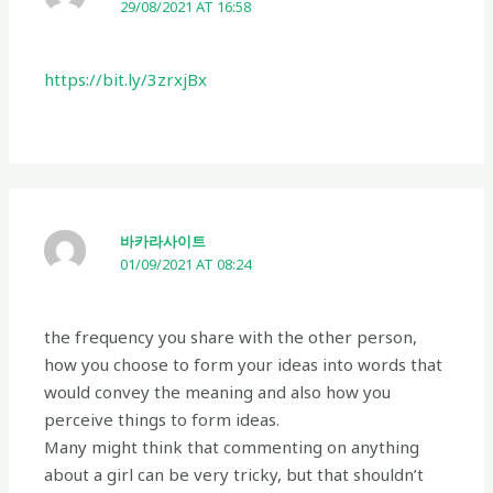
29/08/2021 AT 16:58
https://bit.ly/3zrxjBx
바카라사이트
01/09/2021 AT 08:24
the frequency you share with the other person,
how you choose to form your ideas into words that
would convey the meaning and also how you
perceive things to form ideas.
Many might think that commenting on anything
about a girl can be very tricky, but that shouldn’t