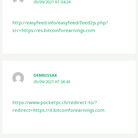
05/09/2021 AT 04:24
http://easyfeed.info/easyfeed/feed2js.php?
src=https://es.bitcoinforearnings.com
DENNISSAK
05/09/2021 AT 06:43
https://www.pocketpc.ch/redirect-to/?
redirect=https://it.bitcoinforearnings.com