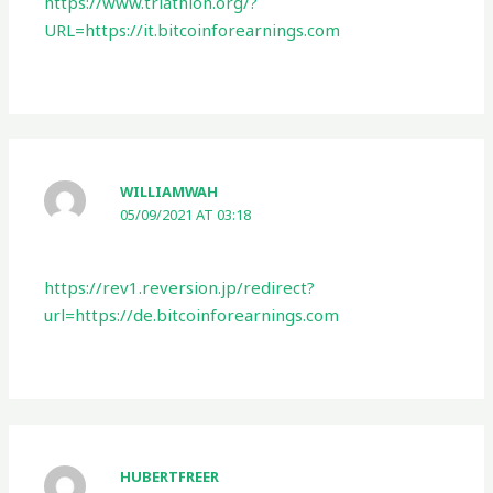
https://www.triathlon.org/?
URL=https://it.bitcoinforearnings.com
WILLIAMWAH
05/09/2021 AT 03:18
https://rev1.reversion.jp/redirect?
url=https://de.bitcoinforearnings.com
HUBERTFREER