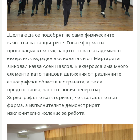
„Целта е да се подобрят не само физическите
качества на танцьорите. Това е форма на
провокация към тях, защото това е академичен
екзерсиз, създаден в основата си от Маргарита
Дикова,“ казва Асен Павлов. В екзерсиса има много
елементи като танцови движения от различните
етнографски области в страната, а те са
предпоставка, част от новия репертоар.
Хореографът е категоричен, че съставът е във
форма, а изпълнителите демонстрират
изключително желание за работа.