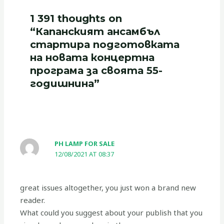
1 391 thoughts on
“Капанският ансамбъл
стартира подготовката
на новата концертна
програма за своята 55-
годишнина”
PH LAMP FOR SALE
12/08/2021 AT 08:37
great issues altogether, you just won a brand new
reader.
What could you suggest about your publish that you