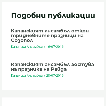
Подобни публикации
Капанският ансамбъл откри
тридневните празници на
Созопол
Капански Ансамбъл
/
16/07/2016
Капанският ансамбъл гостува
на празника на Равда
Капански Ансамбъл
/
28/07/2016