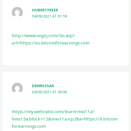
HUBERTFREER
04/09/2021 AT 01:18
http://www.nnjjzj.com/Go.asp?
url=https://es.bitcoinforearnings.com
DENNISSAK
04/09/2021 AT 06:08
https://my.webratio.com/learn/miu11a?
hinu15a.block=12&miu11a.icp28a=https://it.bitcoin
forearnings.com