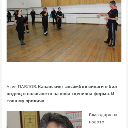
Асен ПАВЛОВ:
Капанският ансамбъл винаги е бил
водещ в налагането на нова сценична форма. И
това му прилича
Благодаря на
новото