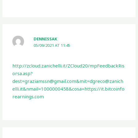
DENNISSAK
05/09/2021 AT 11:45
http://zcloud.zanichelli.it/ZCloud20/mpFeedbackRis
orsa.asp?
dest=graziamssn@gmail.com&mit=dgreco@zanich
elli.it&nmail=1000000458&cosa=https://it.bitcoinfo
rearnings.com