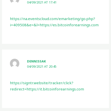
04/09/2021 AT 17:41
https://na.eventscloud.com/emarketing/go.php?
i=409508&e=&l=https://es.bitcoinforearnings.com
DENNISSAK
04/09/2021 AT 20:45
https://signtr.website/tracker/click?
redirect=https://it.bitcoinforearnings.com