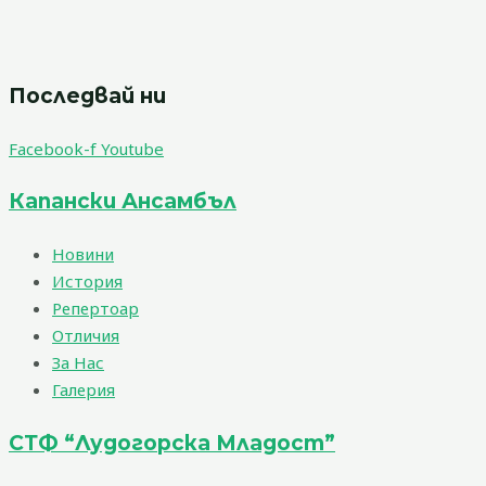
Последвай ни
Facebook-f
Youtube
Капански Ансамбъл
Новини
История
Репертоар
Отличия
За Нас
Галерия
СТФ “Лудогорска Младост”