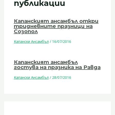
публикации
Капанският ансамбъл откри
тридневните празници на
Созопол
Капански Ансамбъл
/
16/07/2016
Капанският ансамбъл
гостува на празника на Равда
Капански Ансамбъл
/
28/07/2016