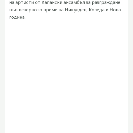
на артисти от Капански ансамбъл за разграждане
във вечерното време на Никулден, Коледа и Нова
година.