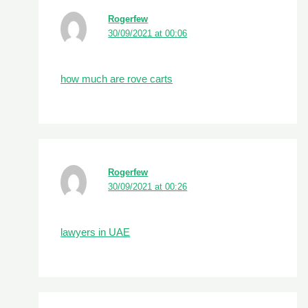
Rogerfew
30/09/2021 at 00:06
how much are rove carts
Rogerfew
30/09/2021 at 00:26
lawyers in UAE