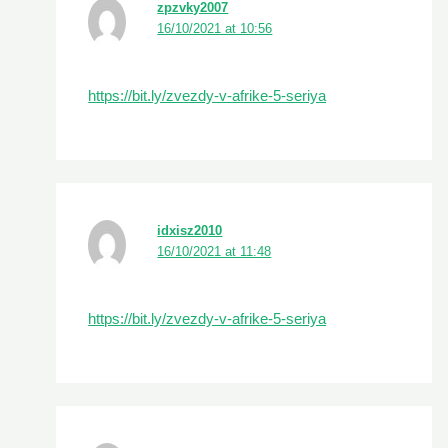
zpzvky2007
16/10/2021 at 10:56
https://bit.ly/zvezdy-v-afrike-5-seriya
idxisz2010
16/10/2021 at 11:48
https://bit.ly/zvezdy-v-afrike-5-seriya