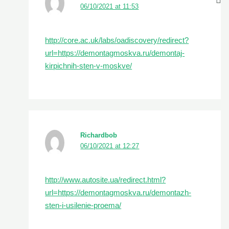
06/10/2021 at 11:53
http://core.ac.uk/labs/oadiscovery/redirect?
url=https://demontagmoskva.ru/demontaj-
kirpichnih-sten-v-moskve/
Richardbob
06/10/2021 at 12:27
http://www.autosite.ua/redirect.html?
url=https://demontagmoskva.ru/demontazh-
sten-i-usilenie-proema/