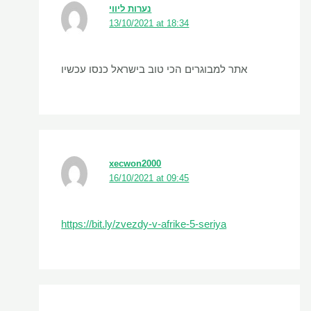
נערות ליווי
13/10/2021 at 18:34
אתר למבוגרים הכי טוב בישראל כנסו עכשיו
xecwon2000
16/10/2021 at 09:45
https://bit.ly/zvezdy-v-afrike-5-seriya