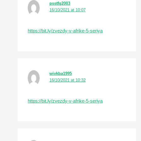
psstfq2003
16/10/2021 at 10:07
https://bit.ly/zvezdy-v-afrike-5-seriya
wivkba1995
16/10/2021 at 10:32
https://bit.ly/zvezdy-v-afrike-5-seriya