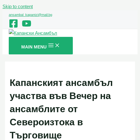
Skip to content
ansambal_kapantzi@mail.bg
MAIN MENU
Капанският ансамбъл
участва във Вечер на
ансамблите от
Североизтока в
Търговище