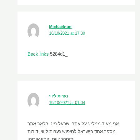
Michaelnup
18/10/2021 at 17:30
Back links
5284d1_
נערות ליווי
19/10/2021 at 01:04
אני מאוד ממליץ על אתר ישראל נייט קלאב אתר
מספר אחד בישראל לחיפוש נערות ליווי, דירות
דיסקרטיות,עיסוי אירוטי