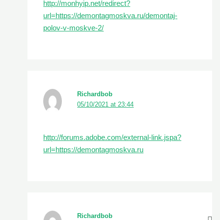
http://monhyip.net/redirect?
url=https://demontagmoskva.ru/demontaj-
polov-v-moskve-2/
Richardbob
05/10/2021 at 23:44
http://forums.adobe.com/external-link.jspa?
url=https://demontagmoskva.ru
Richardbob