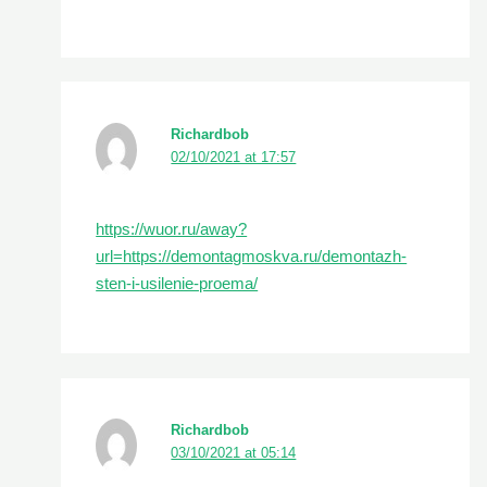
Richardbob
02/10/2021 at 17:57
https://wuor.ru/away?
url=https://demontagmoskva.ru/demontazh-
sten-i-usilenie-proema/
Richardbob
03/10/2021 at 05:14