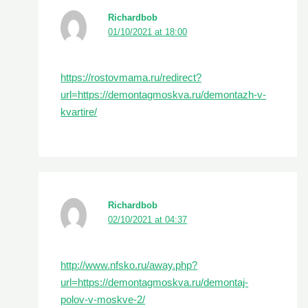
Richardbob
01/10/2021 at 18:00
https://rostovmama.ru/redirect?
url=https://demontagmoskva.ru/demontazh-v-
kvartire/
Richardbob
02/10/2021 at 04:37
http://www.nfsko.ru/away.php?
url=https://demontagmoskva.ru/demontaj-
polov-v-moskve-2/