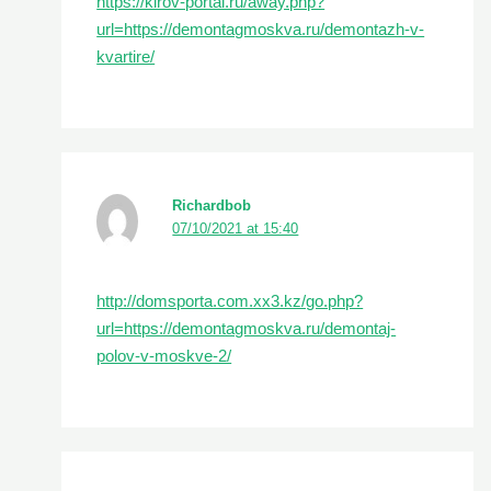
https://kirov-portal.ru/away.php?
url=https://demontagmoskva.ru/demontazh-v-
kvartire/
Richardbob
07/10/2021 at 15:40
http://domsporta.com.xx3.kz/go.php?
url=https://demontagmoskva.ru/demontaj-
polov-v-moskve-2/